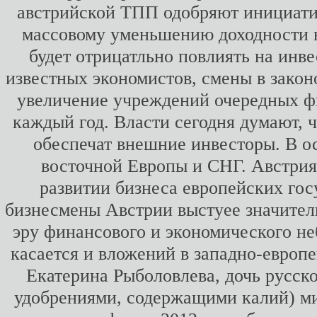
австрийской ТПП одобряют инициати
массовому уменьшению доходности н
будет отрицатльно повлиять на инв
известных экономистов, смены в закон
увеличение учреждений очередных фи
каждый год. Власти сегодня думают, 
обеспечат внешние инвесторы. В о
восточной Европы и СНГ. Австрия
развитии бизнеса европейских гос
бизнесмены Австрии выстуее значитель
эру финансового и экономического не
касается и вложений в западно-европе
Екатерина Рыболовлева, дочь русско
удобрениями, содержащими калий) ми