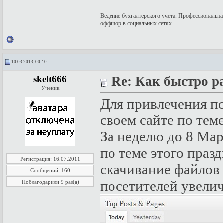
__________________
Ведение бухгалтерского учета
. Профессиональна
оффшор в социальных сетях
10.03.2013, 00:10
skelt666
Re: Как быстро р
Ученик
Для привлечения по
своем сайте по тем
За неделю до 8 Мар
по теме этого празд
Регистрация: 16.07.2011
скачивание файлов 
Сообщений: 160
посетителей увелич
Поблагодарили 9 раз(а)