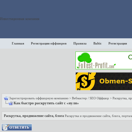
Инвестиционная компания
Главная
Регистрации оффшоров
Правила
Baltic
Регистрация
Зарегистрировать оффшорную компанию
>
Вебмастер / SEO Оффшор
>
Раскрутка, п
Как быстро раскрутить сайт с «нуля»
Раскрутка, продвижение сайта, блога
Раскрутка и продвижение сайта, блога, порта