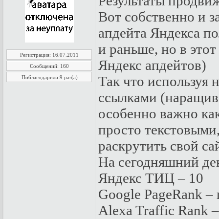
Результаты продвиж
Вот собственно и з
апдейта Яндекса п
и раньше, но в это
Регистрация: 16.07.2011
Яндекс апдейтов)
Сообщений: 160
Так что используя
Поблагодарили 9 раз(а)
ссылками (наращив
особенно важно ка
просто текстовыми,
раскрутить свой сай
На сегодняшний ден
Яндекс ТИЦ – 10
Google PageRank – 
Alexa Traffic Rank 