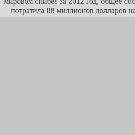
мировом спиbes за 2012 год, общее со
потратила 88 миллионов долларов н