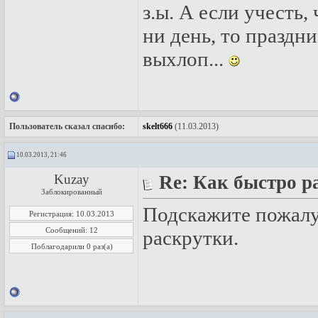
з.ы. А если учесть,
ни день, то праздн
выхлоп...
Пользователь сказал cпасибо:
skelt666
(11.03.2013)
10.03.2013, 21:46
Kuzay
Re: Как быстро р
Заблокированный
Подскажите пожалу
Регистрация: 10.03.2013
Сообщений: 12
раскрутки.
Поблагодарили 0 раз(а)