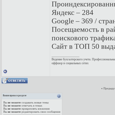
Проиндексированн
Яндекс – 284
Google – 369 / стр
Посещаемость в рай
поискового трафик
Сайт в ТОП 50 выд
__________________
Ведение бухгалтерского учета
. Профессиональна
оффшор в социальных сетях
«
Предыду
Ваши права в разделе
Вы
не можете
создавать новые темы
Вы
не можете
отвечать в темах
Вы
не можете
прикреплять вложения
Вы
не можете
редактировать свои сообщения