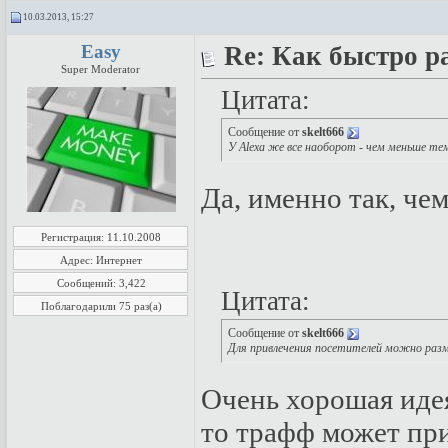
10.03.2013, 15:27
Easy
Re: Как быстро р
Super Moderator
Цитата:
Сообщение от
skelt666
У Alexa же все наоборот - чем меньше те
Да, именно так, че
Регистрация: 11.10.2008
Адрес: Интернет
Сообщений: 3,422
Цитата:
Поблагодарили 75 раз(а)
Сообщение от
skelt666
Для привлечения посетителей можно раз
Очень хорошая идея
то трафф может пр