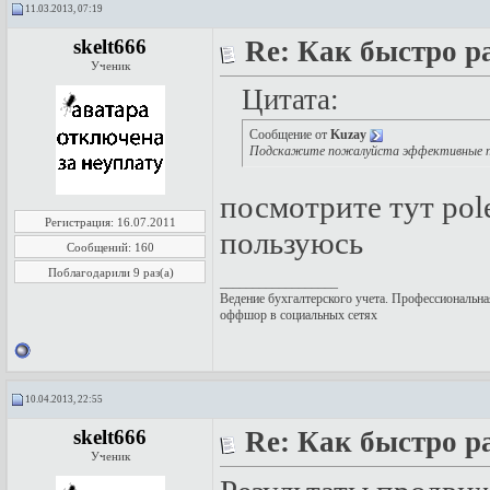
11.03.2013, 07:19
skelt666
Re: Как быстро р
Ученик
Цитата:
Сообщение от
Kuzay
Подскажите пожалуйста эффективные пл
посмотрите тут pol
Регистрация: 16.07.2011
пользуюсь
Сообщений: 160
Поблагодарили 9 раз(а)
__________________
Ведение бухгалтерского учета
. Профессиональна
оффшор в социальных сетях
10.04.2013, 22:55
skelt666
Re: Как быстро р
Ученик