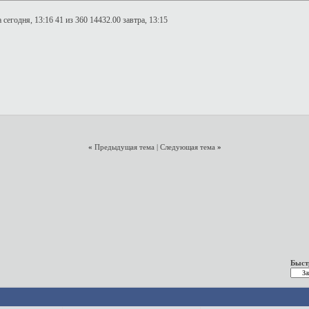
 сегодня, 13:16 41 из 360 14432.00 завтра, 13:15
«
Предыдущая тема
|
Следующая тема
»
Быст