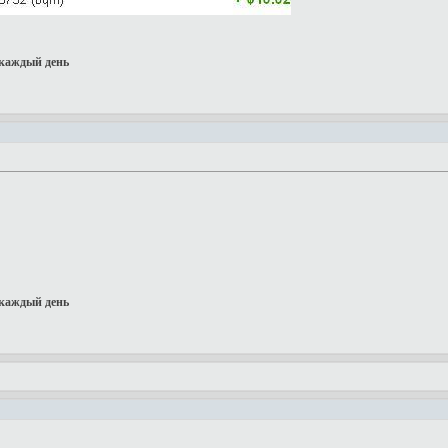
каждый день
каждый день