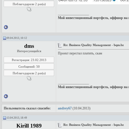
Поблагодарили 2 раз(а)
__________________
Мой инвестиционный портфель
,
оффшор на 
09.04.2013, 10:12
dms
Re: Business Quality Management - bqm.bz
Интересующийся
Проект перестал платить, скам
Регистрация: 23.02.2013
Сообщений: 50
Поблагодарили 2 раз(а)
__________________
Мой инвестиционный портфель
,
оффшор на 
Пользователь сказал cпасибо:
andrey67
(10.04.2013)
13.04.2013, 18:49
Kirill 1989
Re: Business Quality Management - bqm.bz