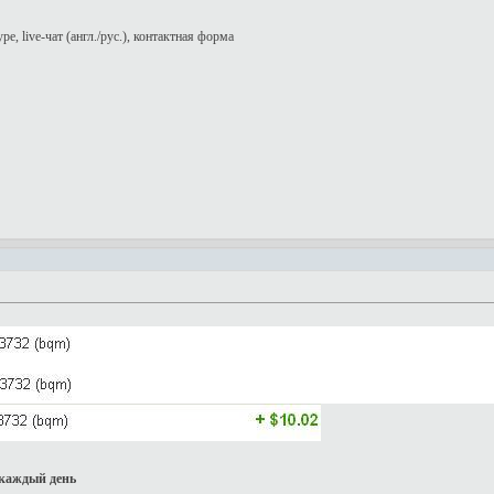
pe, live-чат (англ./рус.), контактная форма
каждый день