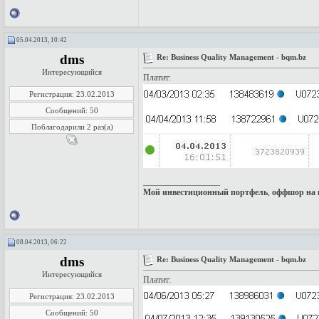
05.04.2013, 10:42
dms
Re: Business Quality Management - bqm.bz
Интересующийся
Платит:
Регистрация: 23.02.2013
Сообщений: 50
Поблагодарили 2 раз(а)
__________________
Мой инвестиционный портфель
,
оффшор на 
08.04.2013, 06:22
dms
Re: Business Quality Management - bqm.bz
Интересующийся
Платит:
Регистрация: 23.02.2013
Сообщений: 50