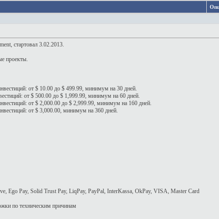
Опц
ent, стартовал 3.02.2013.
ые проекты.
нвестиций: от $ 10.00 до $ 499.99, минимум на 30 дней.
естиций: от $ 500.00 до $ 1,999.99, минимум на 60 дней.
вестиций: от $ 2,000.00 до $ 2,999.99, минимум на 160 дней.
нвестиций: от $ 3,000.00, минимум на 360 дней.
e, Ego Pay, Solid Trust Pay, LiqPay, PayPal, InterKassa, OkPay, VISA, Master Card
ержки по техническим причинам