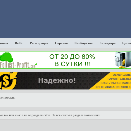
авила
Baltic
Регистрация
Справка
Сообщество
Календарь
Бухга
ые проекты
е так или иначе не оправдали себя. Не все сайты в разделе мошенники.