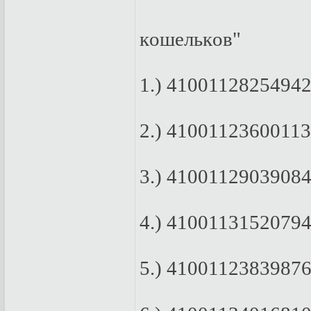
кoшeлькoв"
1.) 41001128254942
2.) 41001123600113
3.) 41001129039084
4.) 41001131520794
5.) 41001123839876