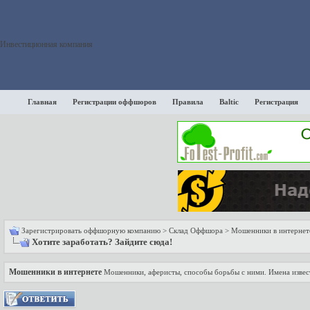
Инвестиционная компания
Главная
Регистрации оффшоров
Правила
Baltic
Регистрация
Зарегистрировать оффшорную компанию
>
Склад Оффшора
>
Мошенники в интернет
Хотите заработать? Зайдите сюда!
Мошенники в интернете
Мошенники, аферисты, способы борьбы с ними. Имена изве