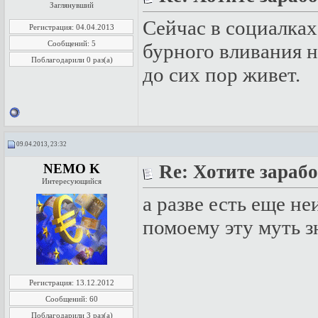
Заглянувший
Сейчас в социалках
Регистрация: 04.04.2013
Сообщений: 5
бурного вливания н
Поблагодарили 0 раз(а)
до сих пор живет.
09.04.2013, 23:32
NEMO K
Re: Хотите зарабо
Интересующийся
а разве есть еще 
помоему эту муть з
Регистрация: 13.12.2012
Сообщений: 60
Поблагодарили 3 раз(а)