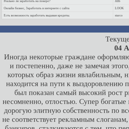
Реально ли заработать на покере?
Jillb
Онлайн бизнес, Заработать в интернете с сайта
LOOK
Есть возможность заработать выдавая кредиты.
starco
Текуще
04 А
Иногда некоторые граждане оформляю
и постепенно, даже не замечая этого
которых образ жизни явлабильным,
находится на пути к выздоровлению п
был показан самый высокий рост р
несомненно, отлостью. Супер богатые 
дорогую элитную собственность по в
не соответствует рекламным слоганам
банкиров, сталкиваются с тем, что пе