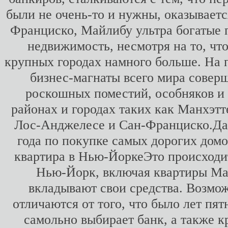
были не очень-то и нужны, оказываетс
Франциско, Майлибу ультра богатые 
недвижимость, несмотря на то, чт
крупных городах намного больше. На п
бизнес-магнаты всего мира совер
роскошных поместий, особняков и 
районах и городах таких как Манхэт
Лос-Анджелесе и Сан-Франциско.Дал
года по покупке самых дорогих домо
квартира в Нью-ЙоркеЭто происходит
Нью-Йорк, включая квартиры Ман
вкладывают свои средства. Возмо
отличаются от того, что было лет пя
самольно выбирает банк, а также к