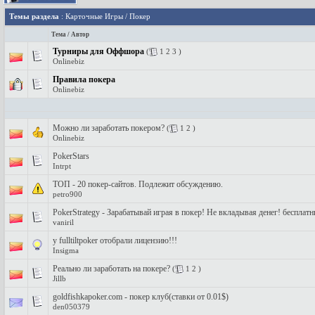
Темы раздела
: Карточные Игры / Покер
Тема
/
Автор
Турниры для Оффшора
(
1
2
3
)
Onlinebiz
Правила покера
Onlinebiz
Можно ли заработать покером?
(
1
2
)
Onlinebiz
PokerStars
Intrpt
ТОП - 20 покер-сайтов. Подлежит обсуждению.
petro900
PokerStrategy - Зарабатывай играя в покер! Не вкладывая денег! бесплат
vaniril
у fulltiltpoker отобрали лицензию!!!
Insigma
Реально ли заработать на покере?
(
1
2
)
Jillb
goldfishkapoker.com - покер клуб(ставки от 0.01$)
den050379