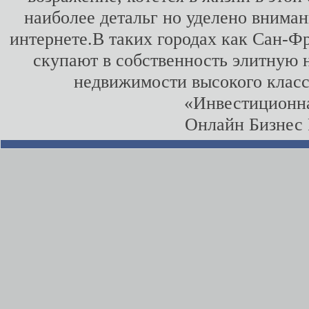
наиболее детальг но уделено вниман
интернете.В таких городах как Сан-Ф
скупают в собственность элитную н
недвижимости высокого класс
«Инвестиционн
Онлайн Бизнес