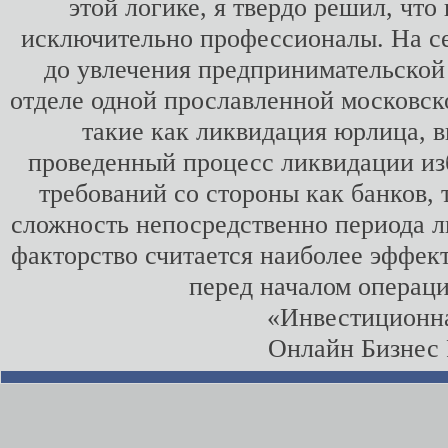
этой логике, я твердо решил, чт
исключительно профессионалы. На се
до увлечения предпринимательской 
отделе одной прославленной московско
такие как ликвидация юрлица, 
проведенный процесс ликвидации изб
требований со стороны как банков, т
сложность непосредственно периода л
факторство считается наиболее эффек
перед началом операци
«Инвестиционн
Онлайн Бизнес